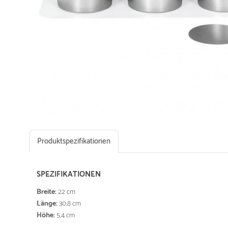
Produktspezifikationen
SPEZIFIKATIONEN
Breite:
22 cm
Länge:
30,8 cm
Höhe:
5,4 cm