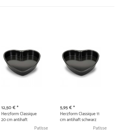
12,50 € *
5,95 € *
Herzform Classique
Herzform Classique 11
20 cm antihaft
cm antihaft schwarz
schwarz
Patisse
Patisse