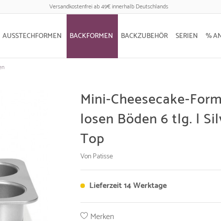
Versandkostenfrei ab 49€ innerhalb Deutschlands
AUSSTECHFORMEN
BACKFORMEN
BACKZUBEHÖR
SERIEN
% A
en
Mini-Cheesecake-Form
losen Böden 6 tlg. | Sil
Top
Von Patisse
Lieferzeit 14 Werktage
Merken