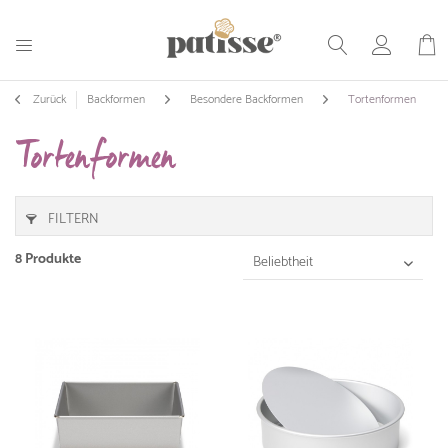
Zurück
Backformen
Besondere Backformen
Tortenformen
Tortenformen
FILTERN
8 Produkte