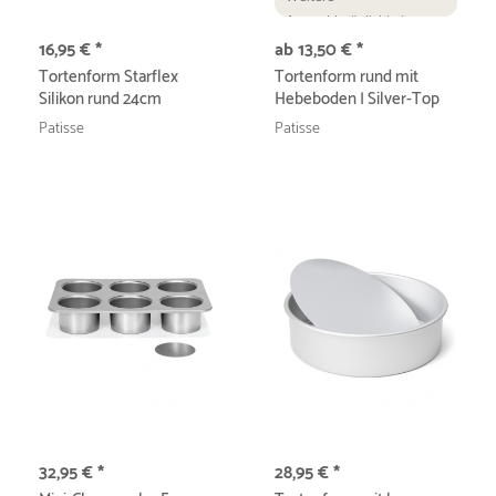
Auswahlmöglichkeiten
16,95 € *
ab 13,50 € *
Tortenform Starflex
Tortenform rund mit
Silikon rund 24cm
Hebeboden | Silver-Top
Patisse
Patisse
32,95 € *
28,95 € *