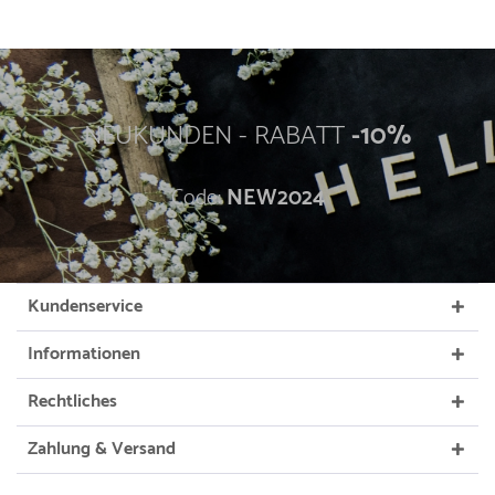
NEUKUNDEN - RABATT
-10%
Code:
NEW2024
Kundenservice
Informationen
Rechtliches
Zahlung & Versand