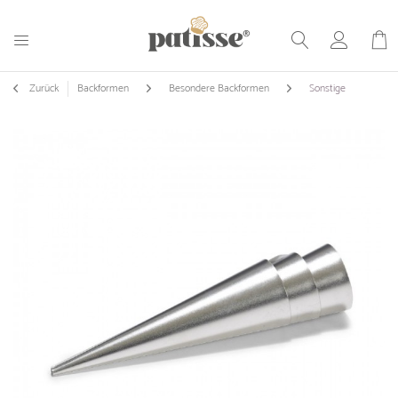
Zurück
Backformen
Besondere Backformen
Sonstige