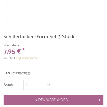
Schillerlocken-Form Set 3 Stück
Von Patisse
7,95 € *
inkl. MwSt.
zzgl. Versandkosten
EAN:
8712187018953
Anzahl:
IN DEN
WARENKORB