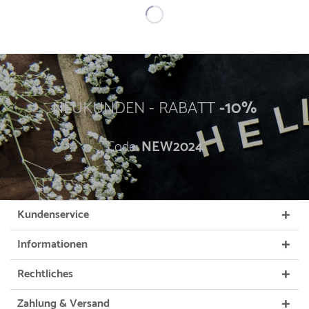
NEUKUNDEN - RABATT
-10%
Code:
NEW2024
Kundenservice
Informationen
Rechtliches
Zahlung & Versand