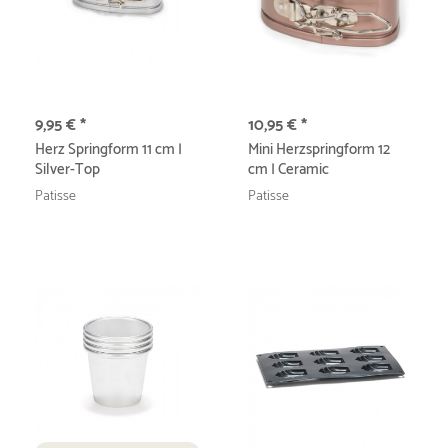
9,95 € *
10,95 € *
Herz Springform 11 cm |
Mini Herzspringform 12
Silver-Top
cm | Ceramic
Patisse
Patisse