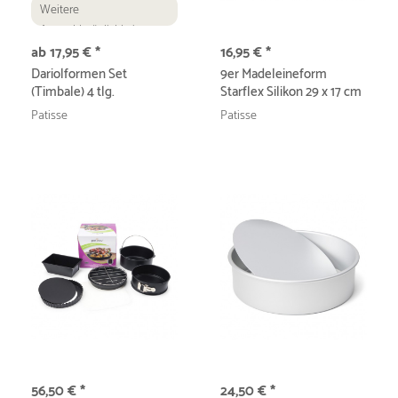
Weitere
Auswahlmöglichkeiten
ab 17,95 € *
16,95 € *
Dariolformen Set
9er Madeleineform
(Timbale) 4 tlg.
Starflex Silikon 29 x 17 cm
Patisse
Patisse
56,50 € *
24,50 € *