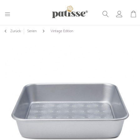
Zurück
Serien
Vintage Edition