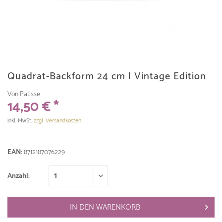
Quadrat-Backform 24 cm l Vintage Edition
Von Patisse
14,50 € *
inkl. MwSt.
zzgl. Versandkosten
EAN:
8712187076229
Anzahl:
IN DEN
WARENKORB