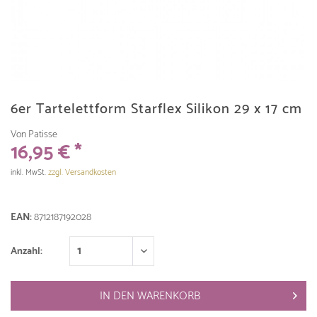
6er Tartelettform Starflex Silikon 29 x 17 cm
Von Patisse
16,95 € *
inkl. MwSt.
zzgl. Versandkosten
EAN:
8712187192028
Anzahl:
IN DEN
WARENKORB