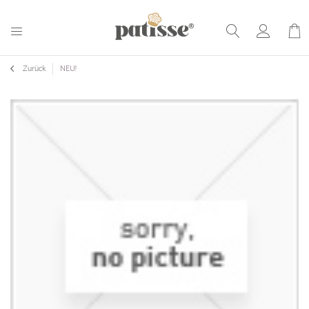
Zurück
NEU!