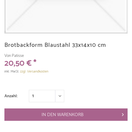
Brotbackform Blaustahl 33x14x10 cm
Von Patisse
20,50 € *
inkl. MwSt.
zzgl. Versandkosten
Anzahl:
IN DEN
WARENKORB