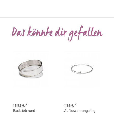
Das könnte dir gefallen
15,95 € *
1,95 € *
Backsieb rund
Aufbewahrungsring