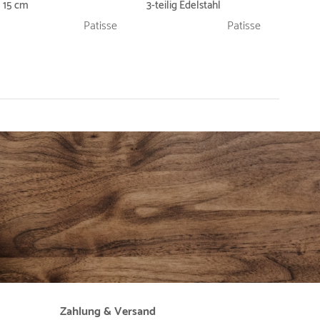
15 cm
3-teilig Edelstahl
Patisse
Patisse
Zahlung & Versand