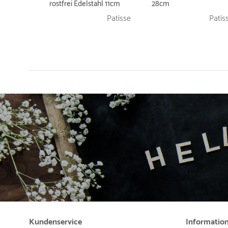
rostfrei Edelstahl 11cm
28cm
Patisse
Patis
Kundenservice
Informatio