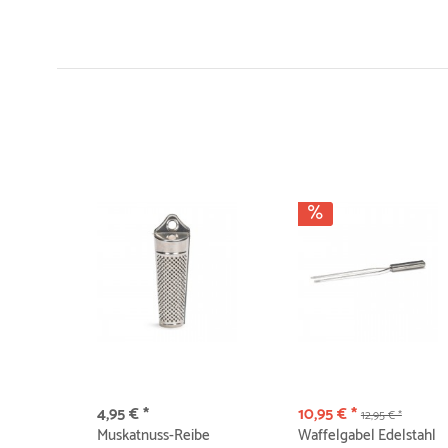
4,95 € *
10,95 € *
12,95 € *
Muskatnuss-Reibe
Waffelgabel Edelstahl