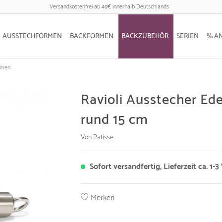
Versandkostenfrei ab 49€ innerhalb Deutschlands
AUSSTECHFORMEN
BACKFORMEN
BACKZUBEHÖR
SERIEN
% A
rmen
Ravioli Ausstecher Ede
rund 15 cm
Von Patisse
Sofort versandfertig, Lieferzeit ca. 1-
Merken