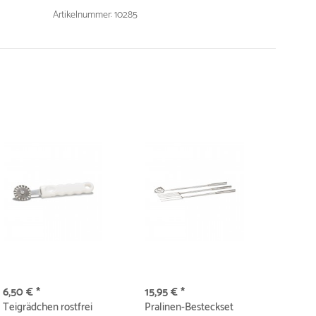
Artikelnummer: 10285
6,50 € *
15,95 € *
Teigrädchen rostfrei
Pralinen-Besteckset