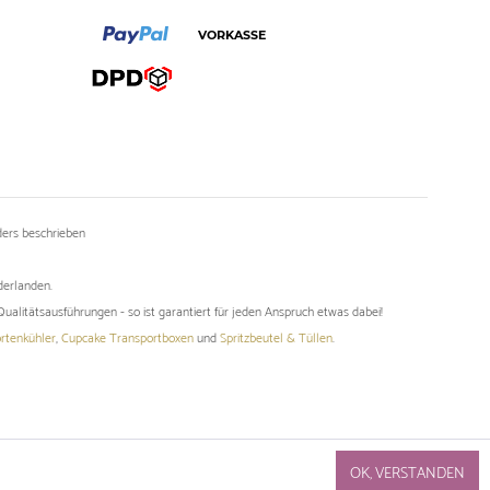
ers beschrieben
derlanden.
ualitätsausführungen - so ist garantiert für jeden Anspruch etwas dabei!
rtenkühler
,
Cupcake Transportboxen
und
Spritzbeutel & Tüllen
.
OK, VERSTANDEN