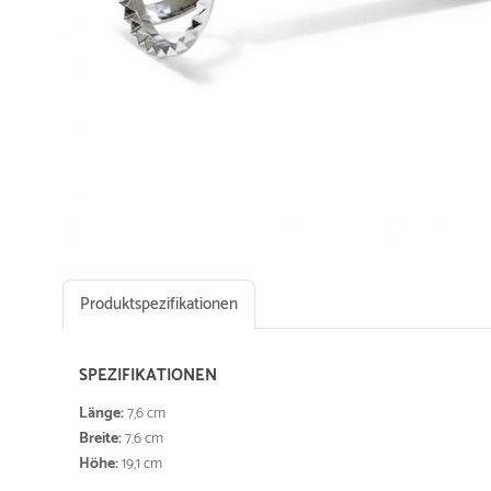
Produktspezifikationen
SPEZIFIKATIONEN
Länge:
7,6 cm
Breite:
7,6 cm
Höhe:
19,1 cm