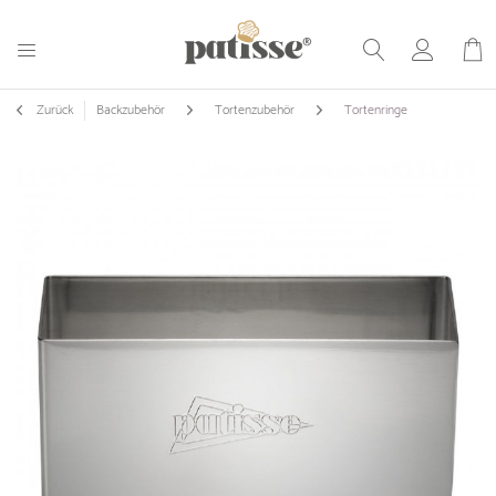
Zurück
Backzubehör
Tortenzubehör
Tortenringe