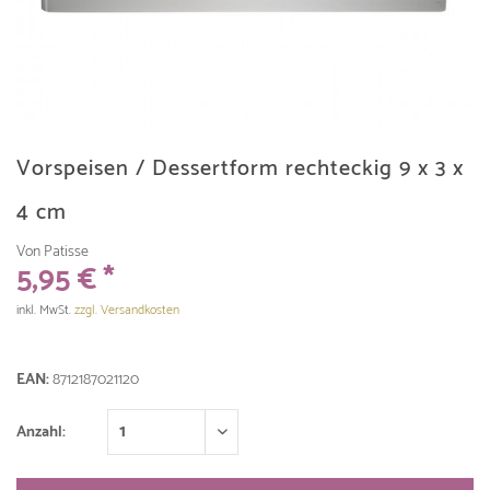
Vorspeisen / Dessertform rechteckig 9 x 3 x
4 cm
Von Patisse
5,95 € *
inkl. MwSt.
zzgl. Versandkosten
EAN:
8712187021120
Anzahl: