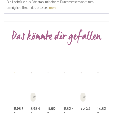
Die Lochtülle aus Edelstahl mit einem Durchmesser von 11 mm
ermöglicht Ihnen das präzise...
mehr
Das könnte dir gefallen
Weitere Auswahlmöglichkeiten
Weitere Auswahlmöglich
8,95 € *
5,95 € *
11,50 € *
8,50 € *
ab 2,95 € *
14,50 € *