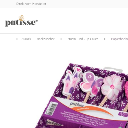
Direkt vom Hersteller
Zurück
Backzubehör
Muffin- und Cup Cakes
Papierback