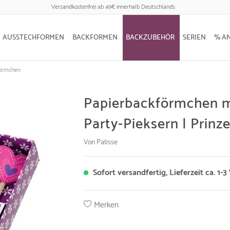
Versandkostenfrei ab 49€ innerhalb Deutschlands
AUSSTECHFORMEN
BACKFORMEN
BACKZUBEHÖR
SERIEN
% A
förmchen
Papierbackförmchen m
Party-Pieksern | Prinze
Von Patisse
Sofort versandfertig, Lieferzeit ca. 1-
Merken