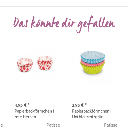
Das könnte dir gefallen
4,95 € *
3,95 € *
Papierbackförmchen |
Papierbackförmchen |
rote Herzen
Uni blau/rot/grün
se
Patisse
Patisse