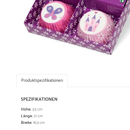
Produktspezifikationen
SPEZIFIKATIONEN
Höhe:
3,5 cm
Länge:
21 cm
Breite:
16,9 cm