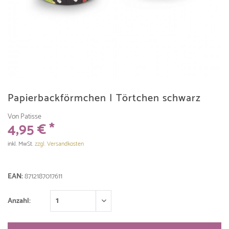
Papierbackförmchen | Törtchen schwarz
Von Patisse
4,95 € *
inkl. MwSt.
zzgl. Versandkosten
EAN:
8712187017611
Anzahl: