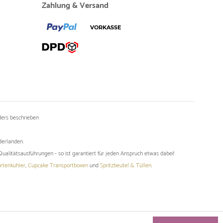
Zahlung & Versand
ers beschrieben
derlanden.
ualitätsausführungen - so ist garantiert für jeden Anspruch etwas dabei!
rtenkühler
,
Cupcake Transportboxen
und
Spritzbeutel & Tüllen
.