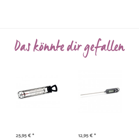
Das könnte dir gefallen
25,95 € *
12,95 € *