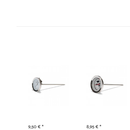
9,50 € *
8,95 € *