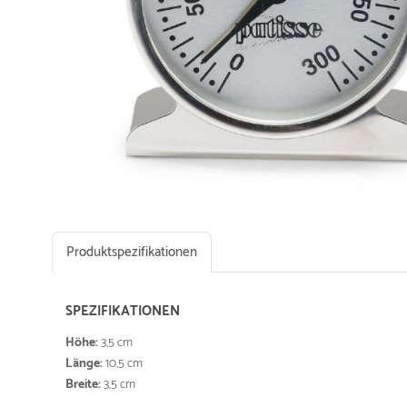
Produktspezifikationen
SPEZIFIKATIONEN
Höhe:
3,5 cm
Länge:
10,5 cm
Breite:
3,5 cm