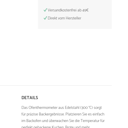
Versandkostenfrei ab 49€
Direkt vom Hersteller
DETAILS
Das Ofenthermometer aus Edelstahl (300 °C) sorgt
für präzise Backergebnisse. Platzieren Sie es einfach
im Backofen und überwachen Sie die Temperatur für
perfekt gebackene Kuchen, Brote und mehr.