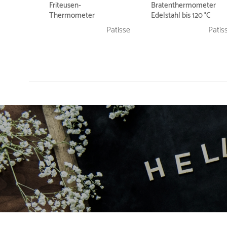
Friteusen-
Bratenthermometer
Thermometer
Edelstahl bis 120 °C
Edelstahl bis 300 °C
Patisse
Patis