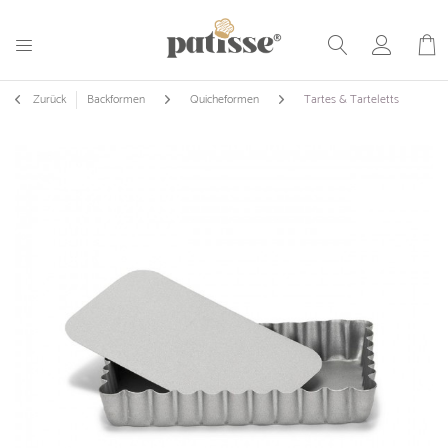
Zurück
Backformen
Quicheformen
Tartes & Tarteletts