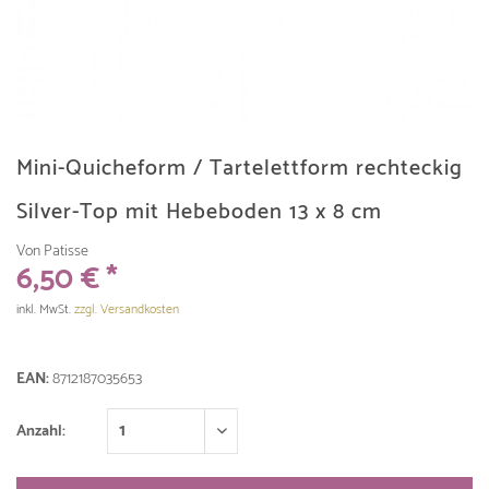
Mini-Quicheform / Tartelettform rechteckig
Silver-Top mit Hebeboden 13 x 8 cm
Von Patisse
6,50 € *
inkl. MwSt.
zzgl. Versandkosten
EAN:
8712187035653
Anzahl: