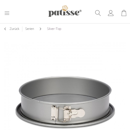
Zurück
Serien
Silver-Top