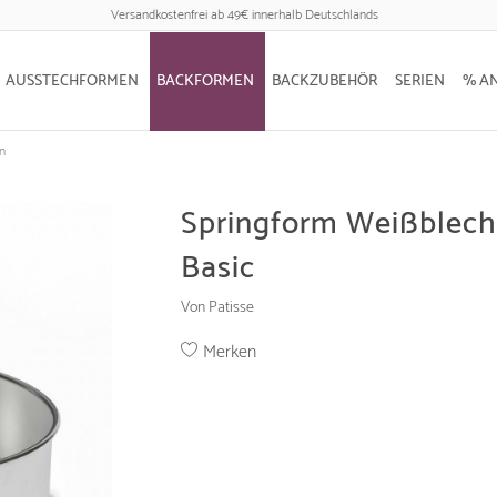
Versandkostenfrei ab 49€ innerhalb Deutschlands
AUSSTECHFORMEN
BACKFORMEN
BACKZUBEHÖR
SERIEN
% A
n
Springform Weißblech
Basic
Von Patisse
Merken