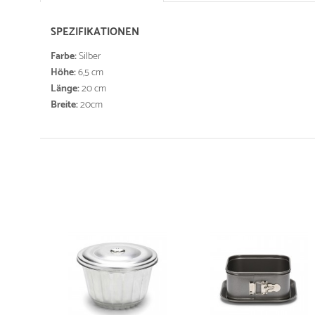
SPEZIFIKATIONEN
Farbe:
Silber
Höhe:
6,5 cm
Länge:
20 cm
Breite:
20cm