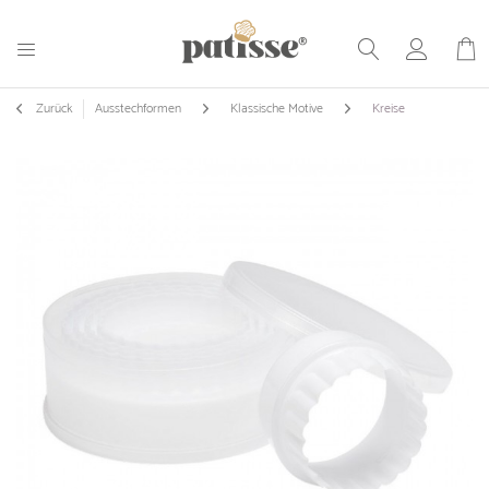
Zurück
Ausstechformen
Klassische Motive
Kreise