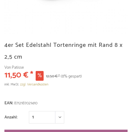
4er Set Edelstahl Tortenringe mit Rand 8 x
2,5 cm
Von Patisse
11,50 € *
12,50 € *
(8% gespart)
inkl. MwSt.
zzgl. Versandkosten
EAN:
8712187021410
Anzahl: