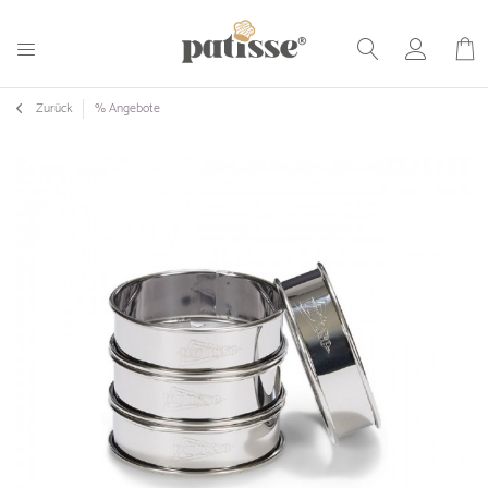
Zurück
% Angebote